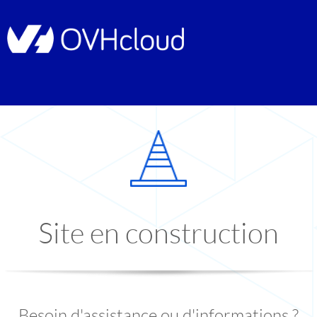
Site en construction
Besoin d'assistance ou d'informations ?